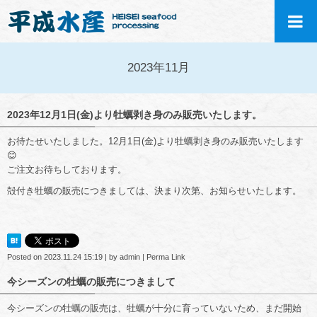
2023年11月
2023年12月1日(金)より牡蠣剥き身のみ販売いたします。
お待たせいたしました。12月1日(金)より牡蠣剥き身のみ販売いたします
😊
ご注文お待ちしております。
殻付き牡蠣の販売につきましては、決まり次第、お知らせいたします。
Posted on
2023.11.24 15:19
|
by
admin
|
Perma Link
今シーズンの牡蠣の販売につきまして
今シーズンの牡蠣の販売は、牡蠣が十分に育っていないため、まだ開始