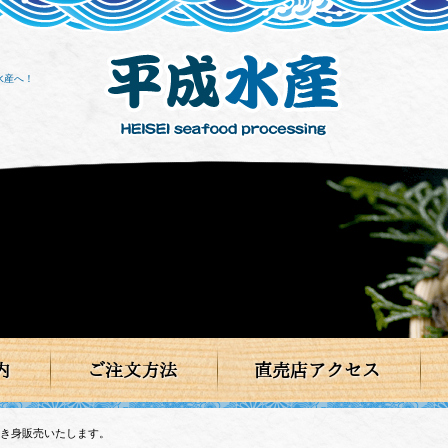
水産へ！
内
ご注文方法
直売店アクセス
蠣剥き身販売いたします。