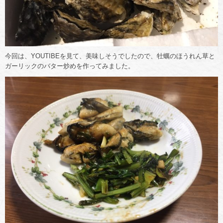
今回は、YOUTIBEを見て、美味しそうでしたので、牡蠣のほうれん草と
ガーリックのバター炒めを作ってみました。