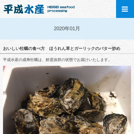
2020年01月
おいしい牡蠣の食べ方 ほうれん草とガーリックのバター炒め
平成水産の成寿牡蠣は、鮮度抜群の状態でお届けいたします。