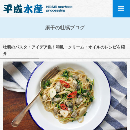
網干の牡蠣ブログ
牡蠣のパスタ・アイデア集！和風・クリーム・オイルのレシピを紹
介