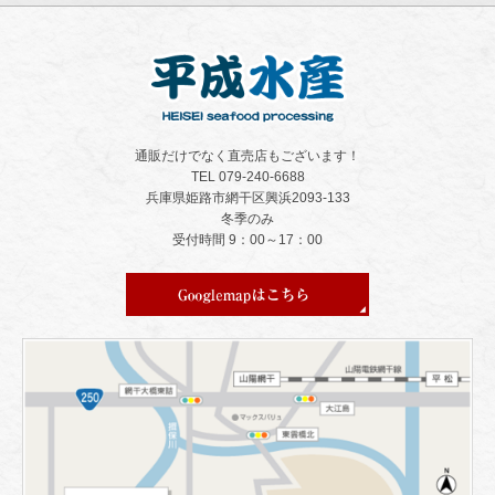
通販だけでなく直売店もございます！
TEL 079-240-6688
兵庫県姫路市網干区興浜2093-133
冬季のみ
受付時間 9：00～17：00